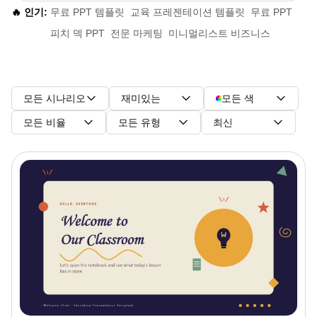
🔥 인기:
무료 PPT 템플릿
교육 프레젠테이션 템플릿
무료 PPT
피치 덱 PPT
전문 마케팅
미니멀리스트 비즈니스
모든 시나리오
재미있는
모든 색
모든 비율
모든 유형
최신