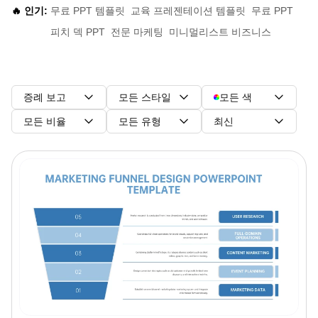
🔥 인기:
무료 PPT 템플릿
교육 프레젠테이션 템플릿
무료 PPT
피치 덱 PPT
전문 마케팅
미니멀리스트 비즈니스
증례 보고
모든 스타일
모든 색
모든 비율
모든 유형
최신