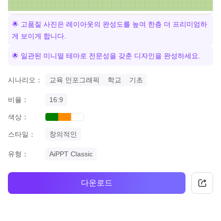
🌟 고품질 사진은 레이아웃의 완성도를 높여 한층 더 프리미엄하
게 보이게 합니다.
🌟 일관된 미니멀 테마로 전문성을 갖춘 디자인을 완성하세요.
시나리오：
교육 인포그래픽
학교
기초
비율：
16:9
색상：
green
orange
white
스타일：
창의적인
유형：
AiPPT Classic
다운로드