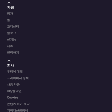
자원
정가
틀
고객센터
블로그
신기능
제휴
연락하기
회사
우리에 대해
프라이버시 정책
사용 약관
AI상품약관
Cookies
콘텐츠 허가 계약
지적재산권정책