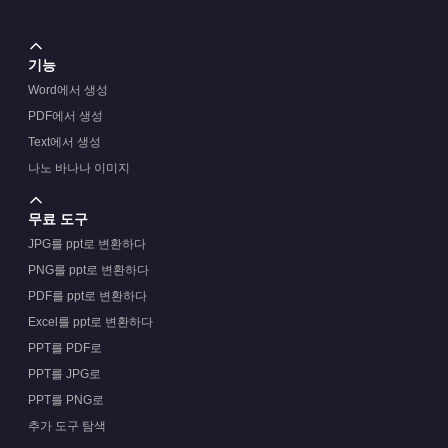
기능
Word에서 생성
PDF에서 생성
Text에서 생성
나노 바나나 이미지
무료 도구
JPG를 ppt로 변환하다
PNG를 ppt로 변환하다
PDF를 ppt로 변환하다
Excel를 ppt로 변환하다
PPT를 PDF로
PPT를 JPG로
PPT를 PNG로
추가 도구 탐색