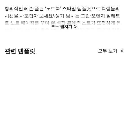
창의적인 레슨 플랜 ‘노트북’ 스타일 템플릿으로 학생들의
시선을 사로잡아 보세요! 생기 넘치는 그린·오렌지 팔레트
로 노트 페이지를 꾸며 흰 배경 위에 텍스트가 또렷하게 돋
모두 펼치기
보입니다. 보기만 좋은 디자인에 그치지 않고, 구조가 명확
해 계획을 한눈에 파악하고 쉽게 이해할 수 있습니다. 또
한 템플릿 에는 중요한 정보를 눈에 띄게 해주는 다양한 아
관련 템플릿
모두 보기
이콘과 그래픽이 포함되어 시각적 길잡이 역할을 합니다.
이 템플릿으로 레슨 플랜을 정리해 학생들과 공유해 보세요!
AiPPT에서 자유롭게 커스터마이즈해 무료로 사용할 수 있
습니다. 지금 첫 수업을 위한 준비를 탄탄히 시작하세요!
15페이지 분량의 노트북형 PPT 템플릿으로 수업 계
획을 명확히 설명하세요.
PowerPoint, Google Slides, Keynote, Canva에서 편
집 가능합니다.
12.3MB 다운로드 패키지에 템플릿의 모든 요소가 포
함되어 있습니다.