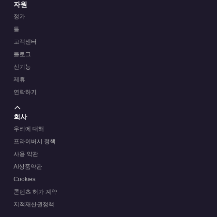
자원
정가
틀
고객센터
블로그
신기능
제휴
연락하기
회사
우리에 대해
프라이버시 정책
사용 약관
AI상품약관
Cookies
콘텐츠 허가 계약
지적재산권정책