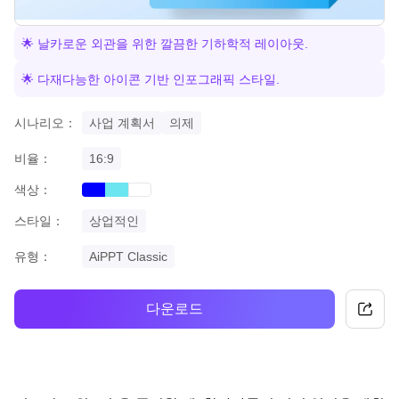
🌟 날카로운 외관을 위한 깔끔한 기하학적 레이아웃.
🌟 다재다능한 아이콘 기반 인포그래픽 스타일.
시나리오：
사업 계획서
의제
비율：
16:9
색상：
blue
cyan
white
스타일：
상업적인
유형：
AiPPT Classic
다운로드