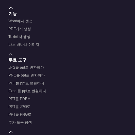
기능
Word에서 생성
PDF에서 생성
Text에서 생성
나노 바나나 이미지
무료 도구
JPG를 ppt로 변환하다
PNG를 ppt로 변환하다
PDF를 ppt로 변환하다
Excel를 ppt로 변환하다
PPT를 PDF로
PPT를 JPG로
PPT를 PNG로
추가 도구 탐색