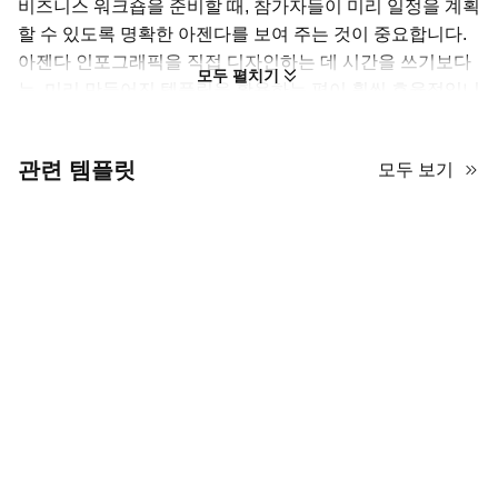
비즈니스 워크숍을 준비할 때, 참가자들이 미리 일정을 계획
할 수 있도록 명확한 아젠다를 보여 주는 것이 중요합니다.
아젠다 인포그래픽을 직접 디자인하는 데 시간을 쓰기보다
모두 펼치기
는, 미리 만들어진 템플릿을 활용하는 편이 훨씬 효율적입니
다. 아래에는 무료로 가져다 쓸 수 있는 비즈니스 워크숍 아
젠다용 PowerPoint 템플릿 10종을 소개합니다. 모든 템플
관련 템플릿
모두 보기
릿은 파란색을 메인 컬러로 사용해 스타일의 일관성을 유지
하면서도 프로페셔널한 분위기를 전달합니다. 기본으로
3~4개의 아젠다 레이어만 제공되지만, PowerPoint 또는
Google Slides에서 기존 레이어를 복제해 손쉽게 더 추가할
수 있습니다.
사실, 이러한 코퍼레이트-모던 감성의 아젠다 슬라이드 템
플릿은 비즈니스 워크숍에만 국한되지 않습니다. 마케팅이
나 세일즈 담당자가 프레젠테이션이나 팀 미팅에서 일정을
시각화하는 데도 이상적입니다. 지금 바로 AiPPT에서 받아
보세요!
전문성을 돋보이게 하는 정교한 슬라이드 15페이지