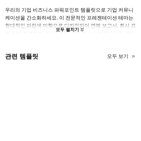
우리의 기업 비즈니스 파워포인트 템플릿으로 기업 커뮤니
케이션을 간소화하세요. 이 전문적인 프레젠테이션 테마는
현대적인 파란색 미학으로 디자인되어 연례 보고서, 회사 프
모두 펼치기
로필 및 프로젝트 업데이트에 적합합니다. 다재다능한 레이
아웃은 데이터, 차트 및 주요 지표를 위한 명확하고 조직적
인 구조를 제공합니다. 이 무료 비즈니스 보고서 슬라이드
관련 템플릿
모두 보기
덱은 완전히 편집 가능하여 귀하의 브랜딩과 콘텐츠를 손쉽
게 삽입할 수 있습니다. 이는 모든 전문 청중에게 깊은 인상
을 줄 수 있는 세련되고 영향력 있는 기업 PPT 테마를 만드
는 완벽한 도구입니다.
승리하는 기업 프레젠테이션 만들기
이 템플릿은 강력하고 전문적인 기반을 제공합니다. 이러한 팁을 사
용하여 슬라이드를 맞춤화하고, 데이터를 효과적으로 제시하며, 비
즈니스 보고서가 이해하기 쉽고 이해관계자 및 팀에게 매력적이도