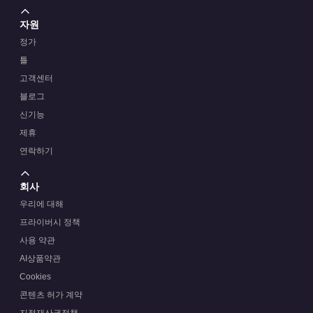
자원
정가
틀
고객센터
블로그
신기능
제휴
연락하기
회사
우리에 대해
프라이버시 정책
사용 약관
AI상품약관
Cookies
콘텐츠 허가 계약