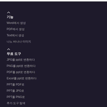
기능
Word에서 생성
PDF에서 생성
Text에서 생성
나노 바나나 이미지
무료 도구
JPG를 ppt로 변환하다
PNG를 ppt로 변환하다
PDF를 ppt로 변환하다
Excel를 ppt로 변환하다
PPT를 PDF로
PPT를 JPG로
PPT를 PNG로
추가 도구 탐색