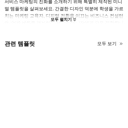
서비스 마케팅의 진화를 소개하기 위해 특별히 제작된 미니
멀 템플릿을 살펴보세요. 간결한 디자인 덕분에 학생을 가르
치는 마케팅 교육자, 디지털 전환을 이끄는 비즈니스 컨설턴
모두 펼치기
트, 업계 변화를 분석하는 서비스 매니저에게 모두 적합합니
다. 풍부한 내용을 담기 위해 이 template는 그리드 레이아
웃을 활용해 주제를 구분하고, 각 포인트를 쉽게 찾아보고
관련 템플릿
모두 보기
이해할 수 있도록 구성했습니다. 또한 다양한 차트와 인포그
래픽으로 데이터나 프로세스를 직관적으로 시각화할 수 있
습니다. 모든 요소는 전체적인 미학을 고려해 제작되어, 직
접 디자인하는 시간을 아껴줍니다.
전문 업무 공간이나 기술 중심의 환경 이미지를 선호하지 않
는다면 PowerPoint나 Google Slides에서 손쉽게 본인 이미
지로 교체할 수 있습니다. 이 AiPPT의 템플릿은 서비스 마
케팅의 성장 과정을 보여주기에 이상적이고, 미려한 디자인
에 사용자 정의도 간편하니 꼭 사용해 보세요!
서비스 마케팅 진화를 위한 하이엔드 슬라이드 15장
구성.