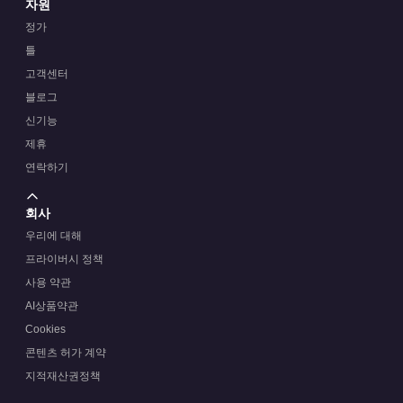
자원
정가
틀
고객센터
블로그
신기능
제휴
연락하기
회사
우리에 대해
프라이버시 정책
사용 약관
AI상품약관
Cookies
콘텐츠 허가 계약
지적재산권정책