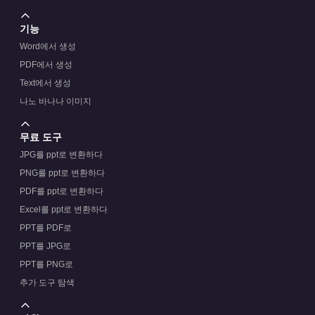
기능
Word에서 생성
PDF에서 생성
Text에서 생성
나노 바나나 이미지
무료 도구
JPG를 ppt로 변환하다
PNG를 ppt로 변환하다
PDF를 ppt로 변환하다
Excel를 ppt로 변환하다
PPT를 PDF로
PPT를 JPG로
PPT를 PNG로
추가 도구 탐색