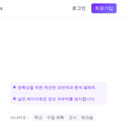
회원가입
s
로그인
🌟 명확성을 위한 깨끗한 파란색과 흰색 팔레트.
🌟 넓은 레이아웃은 정보 과부하를 방지합니다.
시나리오：
학교
수업 계획
교사
워크숍