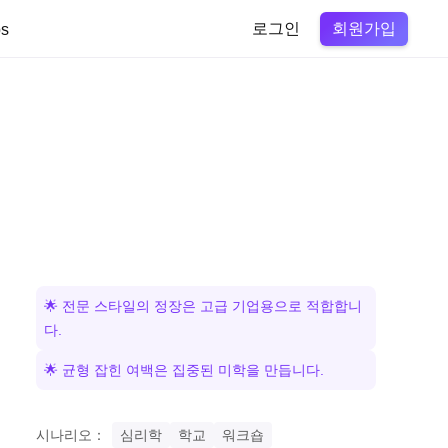
회원가입
s
로그인
🌟 전문 스타일의 정장은 고급 기업용으로 적합합니
다.
🌟 균형 잡힌 여백은 집중된 미학을 만듭니다.
시나리오：
심리학
학교
워크숍