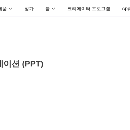
제품
정가
틀
크리에이터 프로그램
App
션 (PPT)