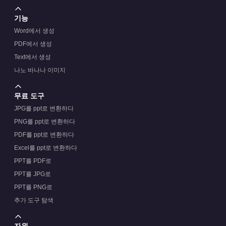
기능
Word에서 생성
PDF에서 생성
Text에서 생성
나노 바나나 이미지
무료 도구
JPG를 ppt로 변환하다
PNG를 ppt로 변환하다
PDF를 ppt로 변환하다
Excel를 ppt로 변환하다
PPT를 PDF로
PPT를 JPG로
PPT를 PNG로
추가 도구 탐색
자원