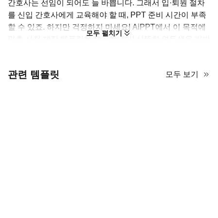
간호사는 선임이 되어도 늘 바쁩니다. 그래서 입·퇴원 절차
를 신입 간호사에게 교육해야 할 때, PPT 준비 시간이 부족
할 수 있죠. 하지만 걱정하지 마세요! AiPPT에서 이 목적에
모두 펼치기
맞춘 사전 제작 템플릿을 제공합니다! 산뜻한 연두색을 기반
으로 병원처럼 깔끔하고 편안한 느낌을 주도록 구성되어 있
어요. 또한 병원 관련 아이콘과 환자 흐름(플로우) 다이어그
관련 템플릿
모두 보기
램이 다양하게 포함되어 있어 입원부터 퇴원까지의 과정을
명확하게 시각화할 수 있습니다.
간호사 오리엔테이션은 물론, 병원 직원 교육, 의료 행정 브
리핑, 헬스케어 관리 발표에도 잘 어울립니다. 커스터마이즈
가 가능하니 PowerPoint, Google Slides, 기타 PPT 편집기
에서 요소를 자유롭게 조정하고 텍스트를 바꿔 사용할 수 있
어요. 지금 바로 이 무료 템플릿을 이용해 보세요!
병원 입·퇴원 절차를 주제로 한 간호사용 PPT 템플릿
15장 구성.
PowerPoint, Google Slides, Keynote, Canva와 매끄
럽게 호환.