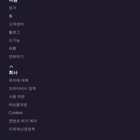
정가
틀
고객센터
블로그
신기능
제휴
연락하기
회사
우리에 대해
프라이버시 정책
사용 약관
AI상품약관
Cookies
콘텐츠 허가 계약
지적재산권정책