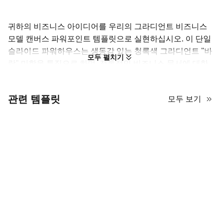
귀하의 비즈니스 아이디어를 우리의 그라디언트 비즈니스
모델 캔버스 파워포인트 템플릿으로 실현하십시오. 이 단일
슬라이드 파워하우스는 생동감 있는 청록색 그라디언트 "바
모두 펼치기
람" 미학을 특징으로 하며, 전통적인 비즈니스 문서에 대한
신선하고 현대적인 대안을 제공합니다. 이는 기업가, 전략가
및 팀이 협력하여 비즈니스의 아홉 가지 핵심 구성 요소를
관련 템플릿
모두 보기
도식화하고 분석할 수 있도록 전문적으로 설계되었습니다.
이 시각적 비즈니스 계획 템플릿은 브레인스토밍 세션, 스타
트업 피치 또는 전략 워크숍에 완벽한 도구로, 귀하의 전체
비즈니스 모델을 탁월한 명확성과 스타일로 제시할 수 있도
록 보장합니다.
비즈니스 모델 캔버스로 시각적으로 전
략을 세우세요.