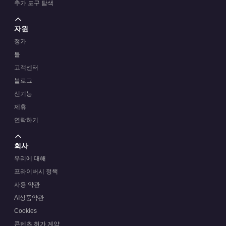
추가 도구 탐색
자원
정가
틀
고객센터
블로그
신기능
제휴
연락하기
회사
우리에 대해
프라이버시 정책
사용 약관
AI상품약관
Cookies
콘텐츠 허가 계약