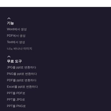
기능
Word에서 생성
PDF에서 생성
Text에서 생성
나노 바나나 이미지
무료 도구
JPG를 ppt로 변환하다
PNG를 ppt로 변환하다
PDF를 ppt로 변환하다
Excel를 ppt로 변환하다
PPT를 PDF로
PPT를 JPG로
PPT를 PNG로