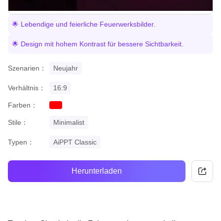
🌟 Lebendige und feierliche Feuerwerksbilder.
🌟 Design mit hohem Kontrast für bessere Sichtbarkeit.
Szenarien：
Neujahr
Verhältnis：
16:9
Farben：
red
Stile：
Minimalist
Typen：
AiPPT Classic
Herunterladen