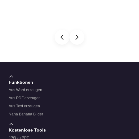
Funktionen
Aus Word erzeugen
Aus PDF erzeugen
Aus Text erzeugen
Nana Banana Bilder
Kostenlose Tools
JPG zu PPT