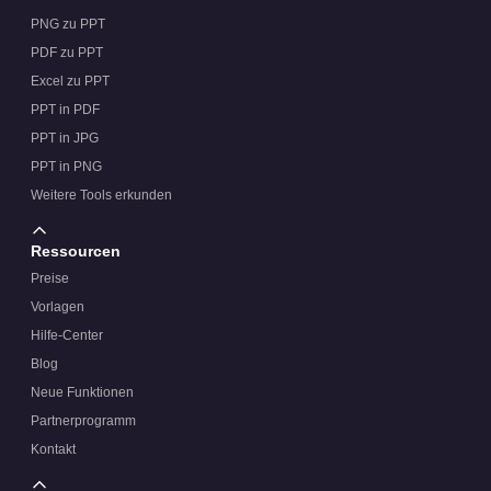
PNG zu PPT
PDF zu PPT
Excel zu PPT
PPT in PDF
PPT in JPG
PPT in PNG
Weitere Tools erkunden
Ressourcen
Preise
Vorlagen
Hilfe-Center
Blog
Neue Funktionen
Partnerprogramm
Kontakt