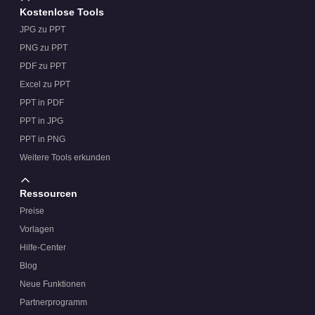
Kostenlose Tools
JPG zu PPT
PNG zu PPT
PDF zu PPT
Excel zu PPT
PPT in PDF
PPT in JPG
PPT in PNG
Weitere Tools erkunden
Ressourcen
Preise
Vorlagen
Hilfe-Center
Blog
Neue Funktionen
Partnerprogramm