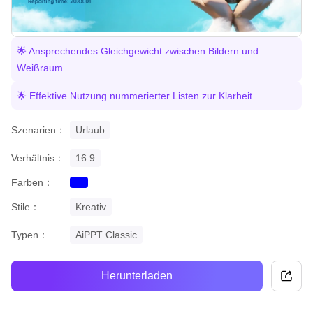
🌟 Ansprechendes Gleichgewicht zwischen Bildern und
Weißraum.
🌟 Effektive Nutzung nummerierter Listen zur Klarheit.
Szenarien：
Urlaub
Verhältnis：
16:9
Farben：
blue
Stile：
Kreativ
Typen：
AiPPT Classic
Herunterladen