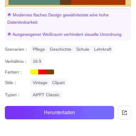
🌟 Modernes flaches Design gewährleistet eine hohe
Datenlesbarkeit.
🌟 Ausgewogener Weißraum verhindert visuelle Unordnung.
Szenarien：
Pflege
Geschichte
Schule
Lehrkraft
Verhältnis：
16:9
Farben：
yellow
red
brown
Stile：
Vintage
Clipart
Typen：
AiPPT Classic
Herunterladen