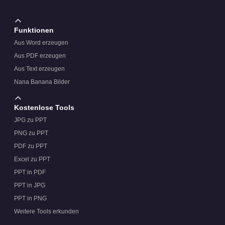
Funktionen
Aus Word erzeugen
Aus PDF erzeugen
Aus Text erzeugen
Nana Banana Bilder
Kostenlose Tools
JPG zu PPT
PNG zu PPT
PDF zu PPT
Excel zu PPT
PPT in PDF
PPT in JPG
PPT in PNG
Weitere Tools erkunden