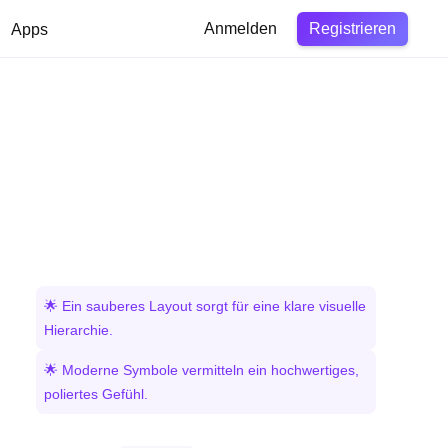
Registrieren
Apps
Anmelden
🌟 Ein sauberes Layout sorgt für eine klare visuelle
Hierarchie.
🌟 Moderne Symbole vermitteln ein hochwertiges,
poliertes Gefühl.