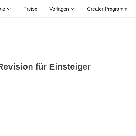
kte
Preise
Vorlagen
Creator-Programm
evision für Einsteiger