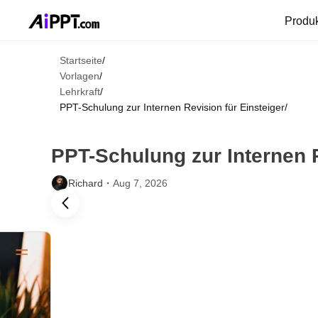
Produ
Startseite
/
Vorlagen
/
Lehrkraft
/
PPT-Schulung zur Internen Revision für Einsteiger
/
PPT-Schulung zur Internen R
Richard・
Aug 7, 2026