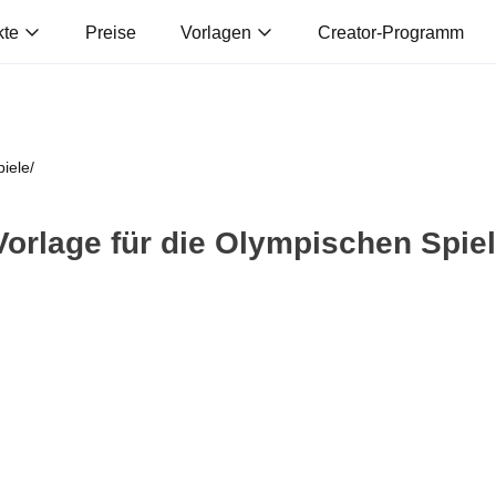
kte
Preise
Vorlagen
Creator-Programm
piele
/
Vorlage für die Olympischen Spie