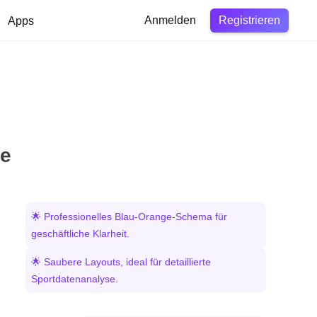
Registrieren
Apps
Anmelden
le
🌟 Professionelles Blau-Orange-Schema für
geschäftliche Klarheit.
🌟 Saubere Layouts, ideal für detaillierte
Sportdatenanalyse.