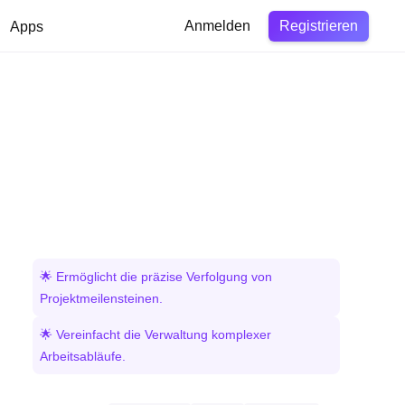
Registrieren
Apps
Anmelden
🌟 Ermöglicht die präzise Verfolgung von
Projektmeilensteinen.
🌟 Vereinfacht die Verwaltung komplexer
Arbeitsabläufe.