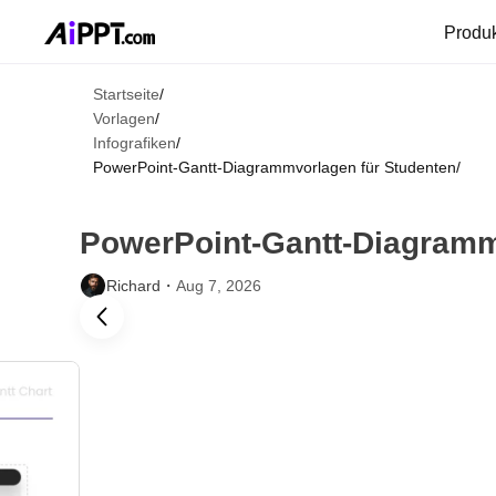
Produ
Startseite
/
Vorlagen
/
Infografiken
/
PowerPoint-Gantt-Diagrammvorlagen für Studenten
/
PowerPoint-Gantt-Diagramm
Richard・
Aug 7, 2026