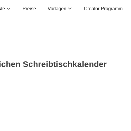
kte
Preise
Vorlagen
Creator-Programm
lichen Schreibtischkalender