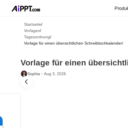
Produ
Startseite
/
Vorlagen
/
Tagesordnung
/
Vorlage für einen übersichtlichen Schreibtischkalender
/
Vorlage für einen übersicht
Sophia・
Aug 3, 2026