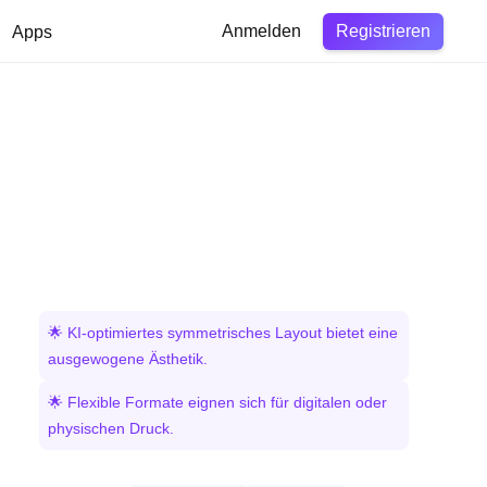
Registrieren
Apps
Anmelden
🌟 KI-optimiertes symmetrisches Layout bietet eine
ausgewogene Ästhetik.
🌟 Flexible Formate eignen sich für digitalen oder
physischen Druck.