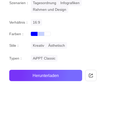
Szenarien：
Tagesordnung
Infografiken
Rahmen und Design
Verhältnis：
16:9
Farben：
blue
gradient
white
Stile：
Kreativ
Ästhetisch
Typen：
AiPPT Classic
Herunterladen