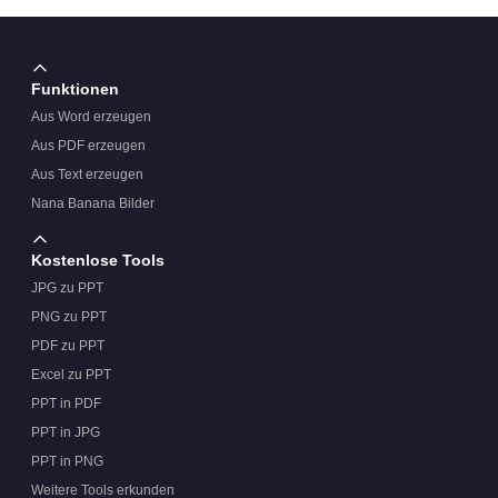
Funktionen
Aus Word erzeugen
Aus PDF erzeugen
Aus Text erzeugen
Nana Banana Bilder
Kostenlose Tools
JPG zu PPT
PNG zu PPT
PDF zu PPT
Excel zu PPT
PPT in PDF
PPT in JPG
PPT in PNG
Weitere Tools erkunden