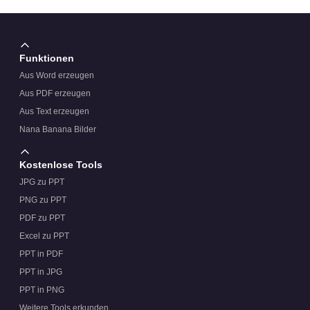
Funktionen
Aus Word erzeugen
Aus PDF erzeugen
Aus Text erzeugen
Nana Banana Bilder
Kostenlose Tools
JPG zu PPT
PNG zu PPT
PDF zu PPT
Excel zu PPT
PPT in PDF
PPT in JPG
PPT in PNG
Weitere Tools erkunden