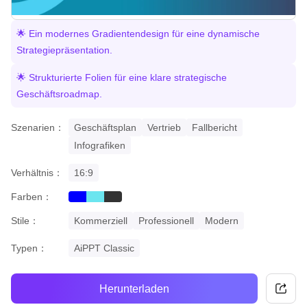
🌟 Ein modernes Gradientendesign für eine dynamische
Strategiepräsentation.
🌟 Strukturierte Folien für eine klare strategische
Geschäftsroadmap.
Szenarien：
Geschäftsplan
Vertrieb
Fallbericht
Infografiken
Verhältnis：
16:9
Farben：
blue
cyan
black
Stile：
Kommerziell
Professionell
Modern
Typen：
AiPPT Classic
Herunterladen