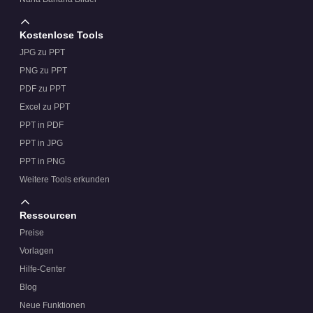
Kostenlose Tools
JPG zu PPT
PNG zu PPT
PDF zu PPT
Excel zu PPT
PPT in PDF
PPT in JPG
PPT in PNG
Weitere Tools erkunden
Ressourcen
Preise
Vorlagen
Hilfe-Center
Blog
Neue Funktionen