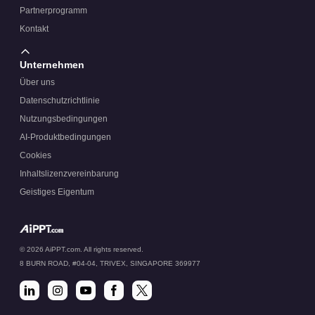
Partnerprogramm
Kontakt
Unternehmen
Über uns
Datenschutzrichtlinie
Nutzungsbedingungen
AI-Produktbedingungen
Cookies
Inhaltslizenzvereinbarung
Geistiges Eigentum
© 2026 AiPPT.com. All rights reserved.
8 BURN ROAD, #04-04, TRIVEX, SINGAPORE 369977