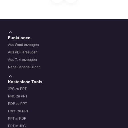
Funktionen
Aus Word erzeugen
Aus PDF erzeugen
Aus Text erzeugen
Nana Banana Bilder
Kostenlose Tools
JPG zu PPT
PNG zu PPT
PDF zu PPT
Excel zu PPT
PPT in PDF
PPT in JPG