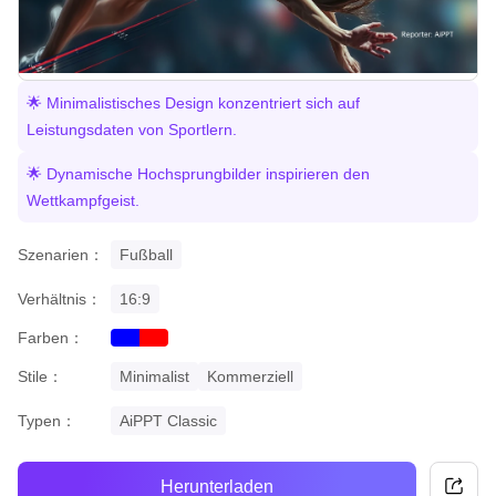
🌟 Minimalistisches Design konzentriert sich auf
Leistungsdaten von Sportlern.
🌟 Dynamische Hochsprungbilder inspirieren den
Wettkampfgeist.
Szenarien：
Fußball
Verhältnis：
16:9
Farben：
blue
red
Stile：
Minimalist
Kommerziell
Typen：
AiPPT Classic
Herunterladen