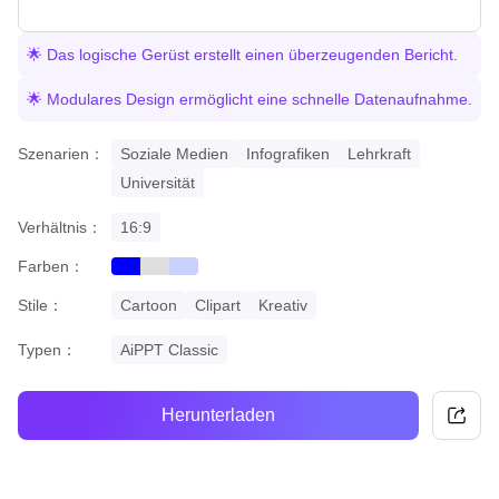
🌟 Das logische Gerüst erstellt einen überzeugenden Bericht.
🌟 Modulares Design ermöglicht eine schnelle Datenaufnahme.
Szenarien：
Soziale Medien
Infografiken
Lehrkraft
Universität
Verhältnis：
16:9
Farben：
blue
grey
gradient
Stile：
Cartoon
Clipart
Kreativ
Typen：
AiPPT Classic
Herunterladen