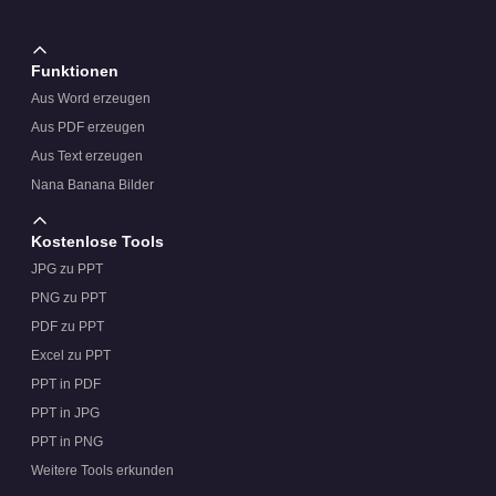
Funktionen
Aus Word erzeugen
Aus PDF erzeugen
Aus Text erzeugen
Nana Banana Bilder
Kostenlose Tools
JPG zu PPT
PNG zu PPT
PDF zu PPT
Excel zu PPT
PPT in PDF
PPT in JPG
PPT in PNG
Weitere Tools erkunden