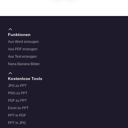
Funktionen
Aus Word erzeugen
Aus PDF erzeugen
Aus Text erzeugen
Nana Banana Bilder
Kostenlose Tools
JPG zu PPT
PNG zu PPT
PDF zu PPT
Excel zu PPT
PPT in PDF
PPT in JPG