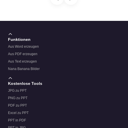
Funktionen
Aus Word erzeugen
Aus PDF erzeugen
Aus Text erzeugen
Nana Banana Bilder
Kostenlose Tools
JPG zu PPT
PNG zu PPT
PDF zu PPT
Excel zu PPT
PPT in PDF
PPT in JPG