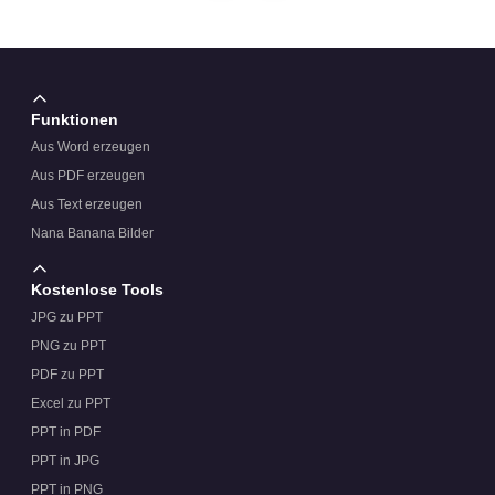
Funktionen
Aus Word erzeugen
Aus PDF erzeugen
Aus Text erzeugen
Nana Banana Bilder
Kostenlose Tools
JPG zu PPT
PNG zu PPT
PDF zu PPT
Excel zu PPT
PPT in PDF
PPT in JPG
PPT in PNG