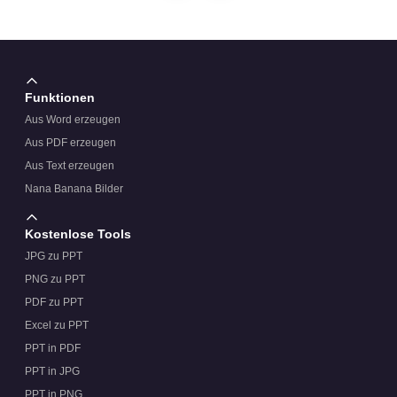
Funktionen
Aus Word erzeugen
Aus PDF erzeugen
Aus Text erzeugen
Nana Banana Bilder
Kostenlose Tools
JPG zu PPT
PNG zu PPT
PDF zu PPT
Excel zu PPT
PPT in PDF
PPT in JPG
PPT in PNG