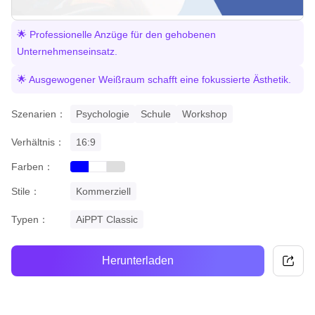
🌟 Professionelle Anzüge für den gehobenen
Unternehmenseinsatz.
🌟 Ausgewogener Weißraum schafft eine fokussierte Ästhetik.
Szenarien：
Psychologie
Schule
Workshop
Verhältnis：
16:9
Farben：
blue
grey
white
Stile：
Kommerziell
Typen：
AiPPT Classic
Herunterladen