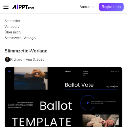
AiPPT Classic
AiPPT Flow
AiPPT Visual
Preise
Vorlagen
Bildung
Lehrkraft
U
Anmelden
Registrieren
Startseite
/
Vorlagen
/
Über mich
/
Stimmzettel-Vorlage
/
Stimmzettel-Vorlage
Richard・
Aug 3, 2026