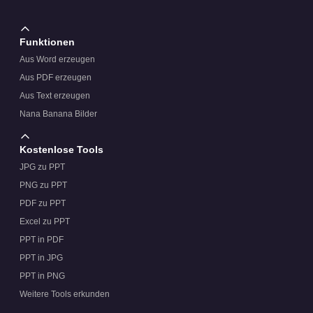
Funktionen
Aus Word erzeugen
Aus PDF erzeugen
Aus Text erzeugen
Nana Banana Bilder
Kostenlose Tools
JPG zu PPT
PNG zu PPT
PDF zu PPT
Excel zu PPT
PPT in PDF
PPT in JPG
PPT in PNG
Weitere Tools erkunden