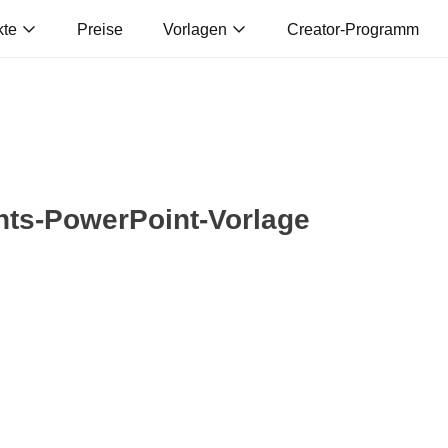
kte
Preise
Vorlagen
Creator-Programm
hts-PowerPoint-Vorlage