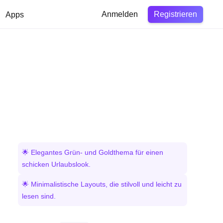
Registrieren
Apps
Anmelden
🌟 Elegantes Grün- und Goldthema für einen
schicken Urlaubslook.
🌟 Minimalistische Layouts, die stilvoll und leicht zu
lesen sind.