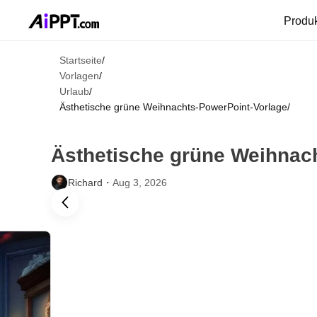
Produ
Startseite
/
Vorlagen
/
Urlaub
/
Ästhetische grüne Weihnachts-PowerPoint-Vorlage
/
Ästhetische grüne Weihnac
Richard・
Aug 3, 2026