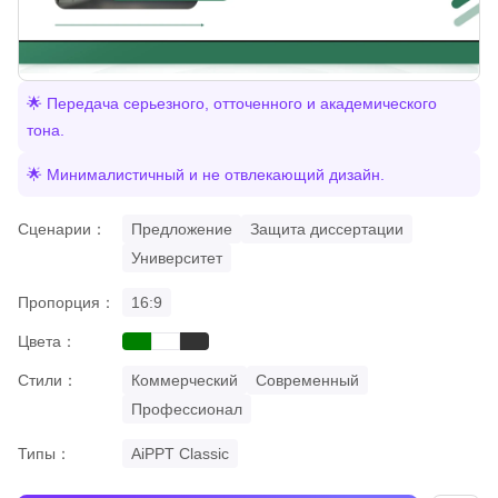
🌟 Передача серьезного, отточенного и академического
тона.
🌟 Минималистичный и не отвлекающий дизайн.
Сценарии：
Предложение
Защита диссертации
Университет
Пропорция：
16:9
Цвета：
green
black
white
Стили：
Коммерческий
Современный
Профессионал
Типы：
AiPPT Classic