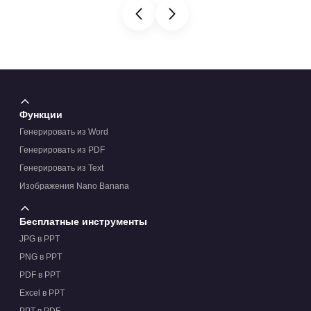
Функции
Генерировать из Word
Генерировать из PDF
Генерировать из Text
Изображения Nano Banana
Бесплатные инструменты
JPG в PPT
PNG в PPT
PDF в PPT
Excel в PPT