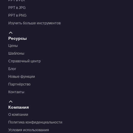
PPT в PDF
PPT в JPG
PPT в PNG
Изучить больше инструментов
Ресурсы
Цены
Шаблоны
Справочный центр
Блог
Новые функции
Партнёрство
Контакты
Компания
О компании
Политика конфиденциальности
Условия использования