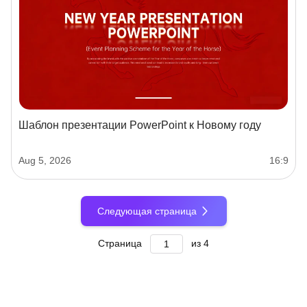
Шаблон презентации PowerPoint к Новому году
Aug 5, 2026
16:9
Следующая страница
Страница
из
4