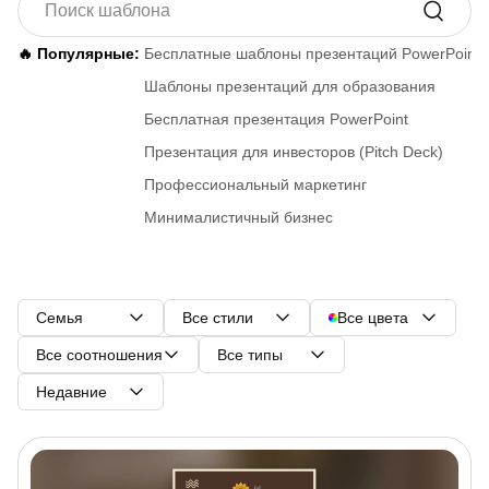
🔥 Популярные:
Бесплатные шаблоны презентаций PowerPoint
Шаблоны презентаций для образования
Бесплатная презентация PowerPoint
Презентация для инвесторов (Pitch Deck)
Профессиональный маркетинг
Минималистичный бизнес
Семья
Все стили
Все цвета
Все соотношения
Все типы
Недавние