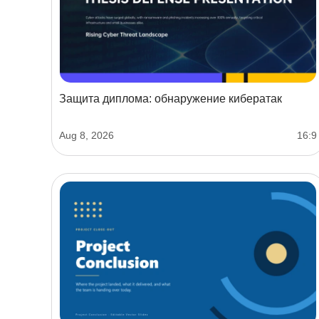
Защита диплома: обнаружение кибератак
Aug 8, 2026
16:9