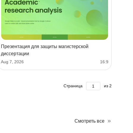
Презентация для защиты магистерской
диссертации
Aug 7, 2026
16:9
Страница
из
2
Смотреть все