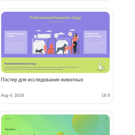
Постер для исследования животных
Aug 4, 2026
16:9