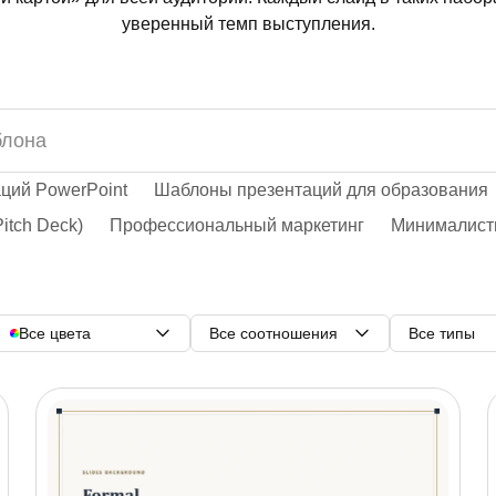
уверенный темп выступления.
ций PowerPoint
Шаблоны презентаций для образования
itch Deck)
Профессиональный маркетинг
Минималист
Все цвета
Все соотношения
Все типы