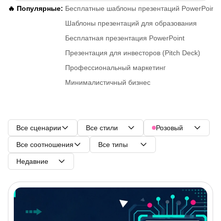
🔥 Популярные:
Бесплатные шаблоны презентаций PowerPoint
Шаблоны презентаций для образования
Бесплатная презентация PowerPoint
Презентация для инвесторов (Pitch Deck)
Профессиональный маркетинг
Минималистичный бизнес
Все сценарии
Все стили
Розовый
Все соотношения
Все типы
Недавние