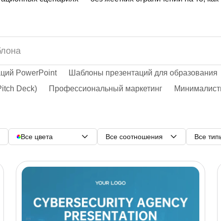
ций PowerPoint
Шаблоны презентаций для образования
itch Deck)
Профессиональный маркетинг
Минималист
Все цвета
Все соотношения
Все тип