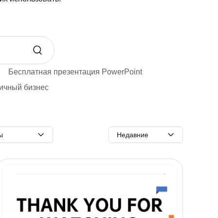
Бесплатная презентация PowerPoint
ичный бизнес
ы
Недавние