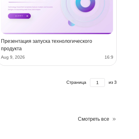
Презентация запуска технологического
продукта
Aug 9, 2026
16:9
Страница
из
3
Смотреть все