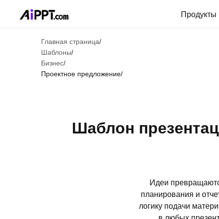
Продукты
Главная страница
/
Шаблоны
/
Бизнес
/
Проектное предложение
/
Шаблон презентац
Идеи превращаются
планирования и отче
логику подачи матери
в любых презент