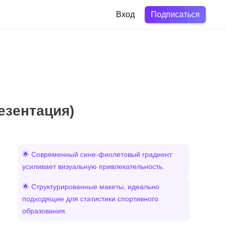
Подписаться
Вход
езентация)
🌟 Современный сине-фиолетовый градиент
усиливает визуальную привлекательность.
🌟 Структурированные макеты, идеально
подходящие для статистики спортивного
образования.