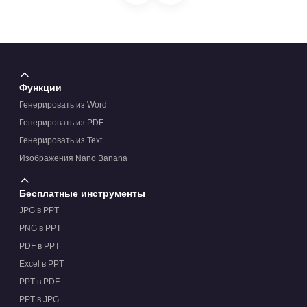
Функции
Генерировать из Word
Генерировать из PDF
Генерировать из Text
Изображения Nano Banana
Бесплатные инструменты
JPG в PPT
PNG в PPT
PDF в PPT
Excel в PPT
PPT в PDF
PPT в JPG