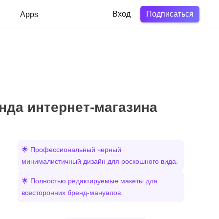
Подписаться
в
Apps
Вход
нда интернет‑магазина
🌟 Профессиональный черный
минималистичный дизайн для роскошного вида.
🌟 Полностью редактируемые макеты для
всесторонних бренд-мануалов.