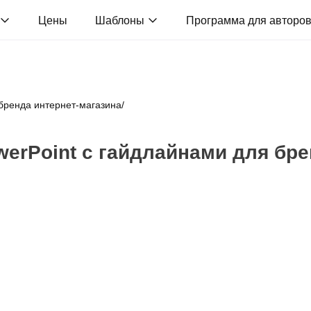
Цены
Шаблоны
Программа для авторо
 бренда интернет‑магазина
/
erPoint с гайдлайнами для бре