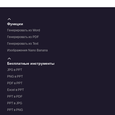
Функции
Генерировать из Word
Генерировать из PDF
Генерировать из Text
Изображения Nano Banana
Бесплатные инструменты
JPG в PPT
PNG в PPT
PDF в PPT
Excel в PPT
PPT в PDF
PPT в JPG
PPT в PNG