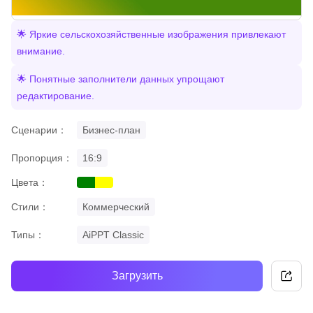
🌟 Яркие сельскохозяйственные изображения привлекают
внимание.
🌟 Понятные заполнители данных упрощают
редактирование.
Сценарии：
Бизнес-план
Пропорция：
16:9
Цвета：
green
yellow
Стили：
Коммерческий
Типы：
AiPPT Classic
Загрузить