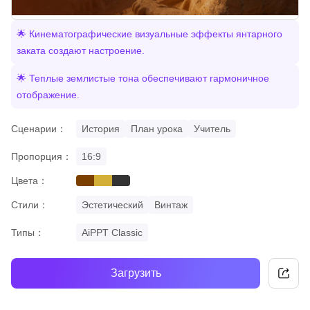
🌟 Кинематографические визуальные эффекты янтарного
заката создают настроение.
🌟 Теплые землистые тона обеспечивают гармоничное
отображение.
Сценарии：
История
План урока
Учитель
Пропорция：
16:9
Цвета：
brown
gold
black
Стили：
Эстетический
Винтаж
Типы：
AiPPT Classic
Загрузить