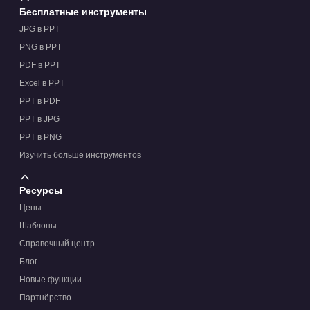
Бесплатные инструменты
JPG в PPT
PNG в PPT
PDF в PPT
Excel в PPT
PPT в PDF
PPT в JPG
PPT в PNG
Изучить больше инструментов
Ресурсы
Цены
Шаблоны
Справочный центр
Блог
Новые функции
Партнёрство