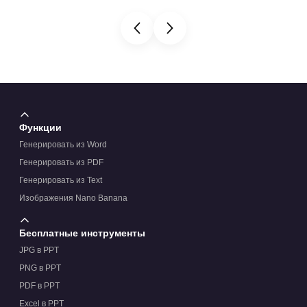
Функции
Генерировать из Word
Генерировать из PDF
Генерировать из Text
Изображения Nano Banana
Бесплатные инструменты
JPG в PPT
PNG в PPT
PDF в PPT
Excel в PPT