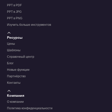
PPT в PDF
PPT в JPG
PPT в PNG
Изучить больше инструментов
Ресурсы
Цены
Шаблоны
Справочный центр
Блог
Новые функции
Партнёрство
Контакты
Компания
О компании
Политика конфиденциальности