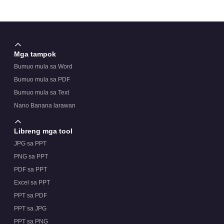
Mga tampok
Bumuo mula sa Word
Bumuo mula sa PDF
Bumuo mula sa Text
Nano Banana larawan
Libreng mga tool
JPG sa PPT
PNG sa PPT
PDF sa PPT
Excel sa PPT
PPT sa PDF
PPT sa JPG
PPT sa PNG