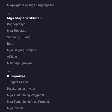
Mag-explore ng higit pang mga tool
Mga Mapagkukunan
Pagpepresyo
Mga Template
Sentro ng Tulong
Blog
Mga Bagong Tampok
Affiliate
Makipag-ugnayan
Kumpanya
Tungkol sa amin
Patakaran sa privacy
Mga Tuntunin ng Paggamit
Mga Tuntunin ng AI na Produkto
Mga Cookie