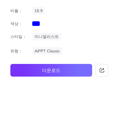
비율：
16:9
색상：
blue
스타일：
미니멀리스트
유형：
AiPPT Classic
다운로드