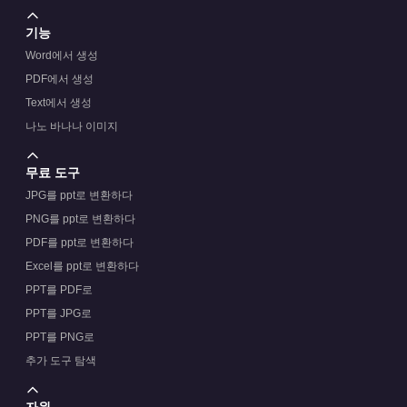
기능
Word에서 생성
PDF에서 생성
Text에서 생성
나노 바나나 이미지
무료 도구
JPG를 ppt로 변환하다
PNG를 ppt로 변환하다
PDF를 ppt로 변환하다
Excel를 ppt로 변환하다
PPT를 PDF로
PPT를 JPG로
PPT를 PNG로
추가 도구 탐색
자원