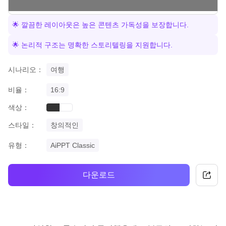
🌟 깔끔한 레이아웃은 높은 콘텐츠 가독성을 보장합니다.
🌟 논리적 구조는 명확한 스토리텔링을 지원합니다.
시나리오：
여행
비율：
16:9
색상：
black
white
스타일：
창의적인
유형：
AiPPT Classic
다운로드