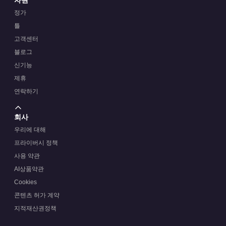
정가
틀
고객센터
블로그
신기능
제휴
연락하기
회사
우리에 대해
프라이버시 정책
사용 약관
AI상품약관
Cookies
콘텐츠 허가 계약
지적재산권정책