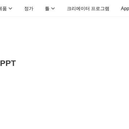
제품
정가
틀
크리에이터 프로그램
App
PPT