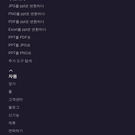
JPG를 ppt로 변환하다
PNG를 ppt로 변환하다
PDF를 ppt로 변환하다
Excel를 ppt로 변환하다
PPT를 PDF로
PPT를 JPG로
PPT를 PNG로
추가 도구 탐색
자원
정가
틀
고객센터
블로그
신기능
제휴
연락하기