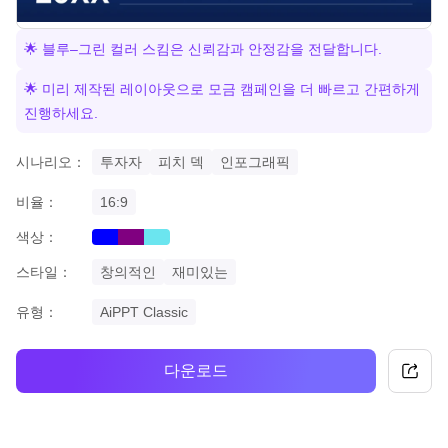
🌟 블루–그린 컬러 스킴은 신뢰감과 안정감을 전달합니다.
🌟 미리 제작된 레이아웃으로 모금 캠페인을 더 빠르고 간편하게
진행하세요.
시나리오：
투자자
피치 덱
인포그래픽
비율：
16:9
색상：
blue
purple
cyan
스타일：
창의적인
재미있는
유형：
AiPPT Classic
다운로드