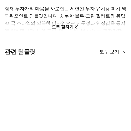
잠재 투자자의 마음을 사로잡는 세련된 투자 유치용 피치 덱
파워포인트 템플릿입니다. 차분한 블루-그린 팔레트와 유럽
·미국 스타일의 깔끔한 디자인으로 전문성과 안정감을 동시
모두 펼치기
에 전달합니다. 시장 분석, 재무 전망, 팀 소개 등 펴자마자
쓸 수 있는 레이아웃을 제공해 자금 조달 과정을 한층 효율
적으로 만들어 줍니다. 스타트업부터 기업까지, 신뢰감 있는
관련 템플릿
모두 보기
비즈니스 스토리를 설득력 있게 제시하고 필요한 자금을 확
보하는 데 도움이 되는 동시에 산뜻하고 현대적인 인상을 유
지할 수 있는 완벽한 시각 자료입니다.
투자 피치의 정석 마스터하기
이 스타트업 펀드레이징 PPT 테마를 활용할 때, 디자인이 전체 스
토리의 분위기를 결정한다는 점을 기억하세요. 블루-그린 톤은 성장
과 재무적 안정감을 암시합니다. 이를 강점으로 삼아 데이터는 깔끔
하게, 서사는 흐름이 끊기지 않도록 유지하세요. 템플릿은 틀을 제