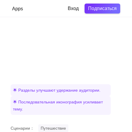
Подписаться
в
Apps
Вход
🌟 Разделы улучшают удержание аудитории.
🌟 Последовательная иконография усиливает
тему.
Сценарии：
Путешествие