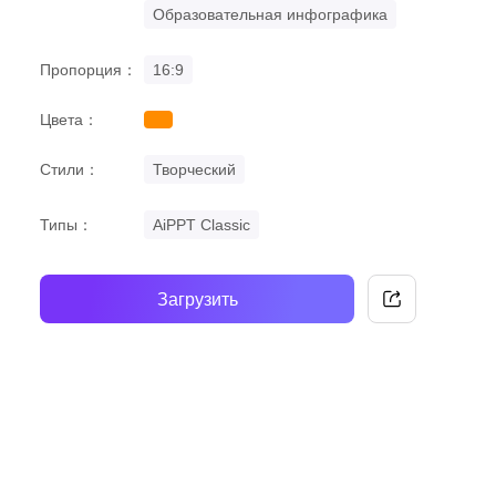
Образовательная инфографика
Пропорция：
16:9
Цвета：
orange
Стили：
Творческий
Типы：
AiPPT Classic
Загрузить