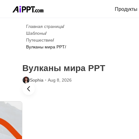
Продукты
Главная страница
/
Шаблоны
/
Путешествие
/
Вулканы мира PPT
/
Вулканы мира PPT
Sophia・
Aug 8, 2026