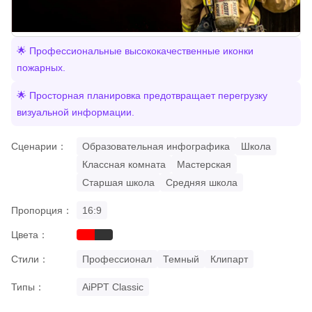
🌟 Профессиональные высококачественные иконки
пожарных.
🌟 Просторная планировка предотвращает перегрузку
визуальной информации.
Сценарии：
Образовательная инфографика
Школа
Классная комната
Мастерская
Старшая школа
Средняя школа
Пропорция：
16:9
Цвета：
red
black
Стили：
Профессионал
Темный
Клипарт
Типы：
AiPPT Classic