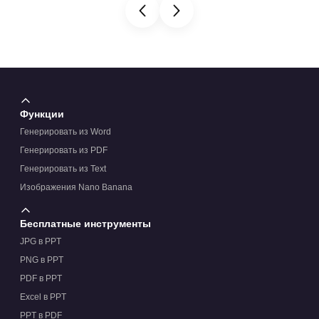
Функции
Генерировать из Word
Генерировать из PDF
Генерировать из Text
Изображения Nano Banana
Бесплатные инструменты
JPG в PPT
PNG в PPT
PDF в PPT
Excel в PPT
PPT в PDF