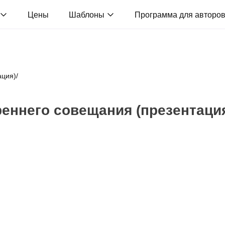
Цены
Шаблоны
Программа для авторо
ация)
/
еннего совещания (презентаци