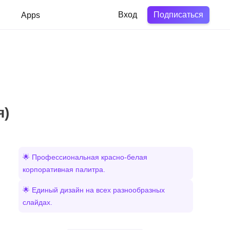
Подписаться
в
Apps
Вход
я)
🌟 Профессиональная красно-белая
корпоративная палитра.
🌟 Единый дизайн на всех разнообразных
слайдах.