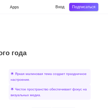
Подписаться
в
Apps
Вход
ого года
🌟 Яркая малиновая тема создает праздничное
настроение.
🌟 Чистое пространство обеспечивает фокус на
визуальных медиа.