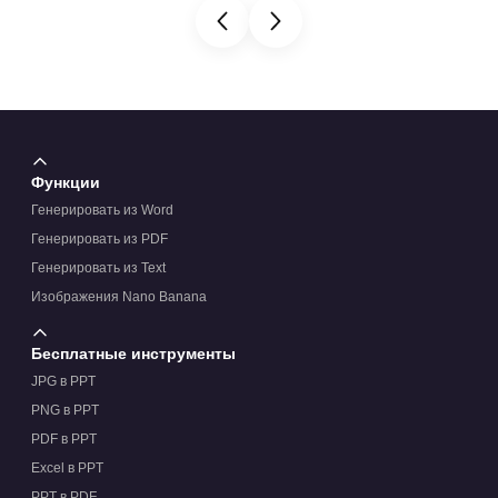
Функции
Генерировать из Word
Генерировать из PDF
Генерировать из Text
Изображения Nano Banana
Бесплатные инструменты
JPG в PPT
PNG в PPT
PDF в PPT
Excel в PPT
PPT в PDF